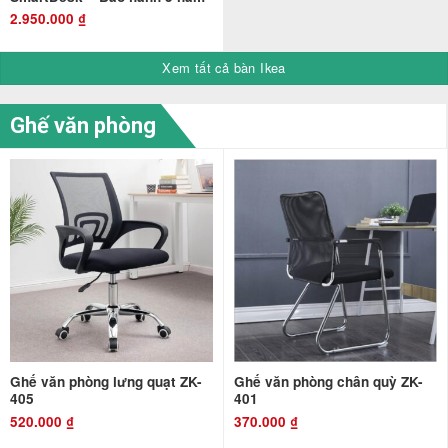
2.950.000
₫
Xem tất cả bàn Ikea
Ghế văn phòng
Ghế văn phòng lưng quạt ZK-
Ghế văn phòng chân quỳ ZK-
405
401
520.000
₫
370.000
₫