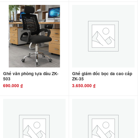
Ghế văn phòng tựa đầu ZK-
Ghế giám đốc bọc da cao cấp
503
ZK-35
690.000
₫
3.650.000
₫