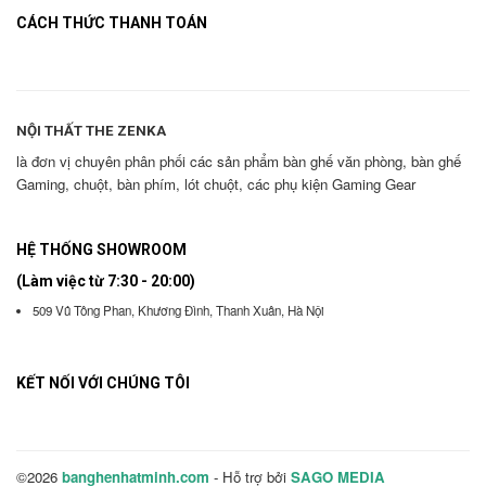
CÁCH THỨC THANH TOÁN
NỘI THẤT THE ZENKA
là đơn vị chuyên phân phối các sản phẩm bàn ghế văn phòng, bàn ghế
Gaming, chuột, bàn phím, lót chuột, các phụ kiện Gaming Gear
HỆ THỐNG SHOWROOM
(Làm việc từ 7:30 - 20:00)
509 Vũ Tông Phan, Khương Đình, Thanh Xuân, Hà Nội
KẾT NỐI VỚI CHÚNG TÔI
©2026
banghenhatminh.com
- Hỗ trợ bởi
SAGO MEDIA