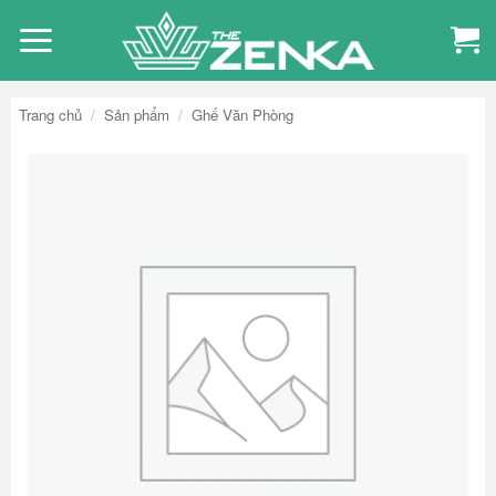
Bỏ
qua
nội
dung
Trang chủ
/
Sản phẩm
/
Ghế Văn Phòng