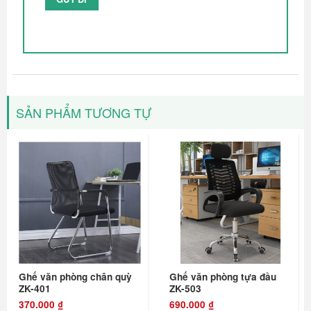
SẢN PHẨM TƯƠNG TỰ
Ghế văn phòng chân quỳ
Ghế văn phòng tựa đầu
ZK-401
ZK-503
370.000
₫
690.000
₫