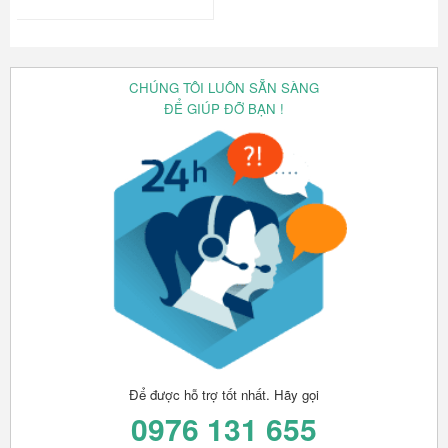
CHÚNG TÔI LUÔN SẴN SÀNG
ĐỂ GIÚP ĐỠ BẠN !
Để được hỗ trợ tốt nhất. Hãy gọi
0976 131 655