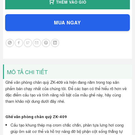
THÊM VÀO GIỎ
MUA NGAY
MÔ TẢ CHI TIẾT
Ghế văn phòng chân quỳ ZK-409 và hiện đang nằm trong top sản
phẩm bán chạy nhất của chúng tôi. Để các bạn có thể hiểu rõ hơn về
đặc điểm cấu tạo và tính năng nổi bật của mẫu ghế này, hãy cùng
tham khảo nội dung dưới đây nhé.
Ghế văn phòng chân quỳ ZK-409
Cấu tạo khung thép mạ crom chắc chắn, phần tựa lưng hơi cong
giúp ôm sát cơ thể và hỗ trợ nâng đỡ bộ phận cột sống thẳng tự