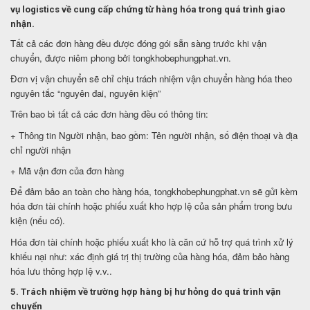
vụ logistics về cung cấp chứng từ hàng hóa trong quá trình giao
nhận.
Tất cả các đơn hàng đều được đóng gói sẵn sàng trước khi vận
chuyển, được niêm phong bởi tongkhobephungphat.vn.
Đơn vị vận chuyển sẽ chỉ chịu trách nhiệm vận chuyển hàng hóa theo
nguyên tắc “nguyên đai, nguyên kiện”
Trên bao bì tất cả các đơn hàng đều có thông tin:
+ Thông tin Người nhận, bao gồm: Tên người nhận, số điện thoại và địa
chỉ người nhận
+ Mã vận đơn của đơn hàng
Để đảm bảo an toàn cho hàng hóa, tongkhobephungphat.vn sẽ gửi kèm
hóa đơn tài chính hoặc phiếu xuất kho hợp lệ của sản phẩm trong bưu
kiện (nếu có).
Hóa đơn tài chính hoặc phiếu xuất kho là căn cứ hỗ trợ quá trình xử lý
khiếu nại như: xác định giá trị thị trường của hàng hóa, đảm bảo hàng
hóa lưu thông hợp lệ v.v..
5. Trách nhiệm về trường hợp hàng bị hư hỏng do quá trình vận
chuyển