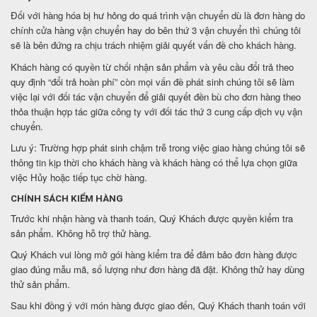
Đối với hàng hóa bị hư hỏng do quá trình vận chuyển dù là đơn hàng do
chính cửa hàng vận chuyển hay do bên thứ 3 vận chuyển thì chúng tôi
sẽ là bên đứng ra chịu trách nhiệm giải quyết vấn đề cho khách hàng.
Khách hàng có quyền từ chối nhận sản phẩm và yêu cầu đổi trả theo
quy định “đổi trả hoàn phí” còn mọi vấn đề phát sinh chúng tôi sẽ làm
việc lại với đối tác vận chuyển để giải quyết đền bù cho đơn hàng theo
thỏa thuận hợp tác giữa công ty với đối tác thứ 3 cung cấp dịch vụ vận
chuyển.
Lưu ý: Trường hợp phát sinh chậm trễ trong việc giao hàng chúng tôi sẽ
thông tin kịp thời cho khách hàng và khách hàng có thể lựa chọn giữa
việc Hủy hoặc tiếp tục chờ hàng.
CHÍNH SÁCH KIỂM HÀNG
Trước khi nhận hàng và thanh toán, Quý Khách được quyền kiểm tra
sản phẩm. Không hỗ trợ thử hàng.
Quý Khách vui lòng mở gói hàng kiểm tra để đảm bảo đơn hàng được
giao đúng mẫu mã, số lượng như đơn hàng đã đặt. Không thử hay dùng
thử sản phẩm.
Sau khi đồng ý với món hàng được giao đến, Quý Khách thanh toán với