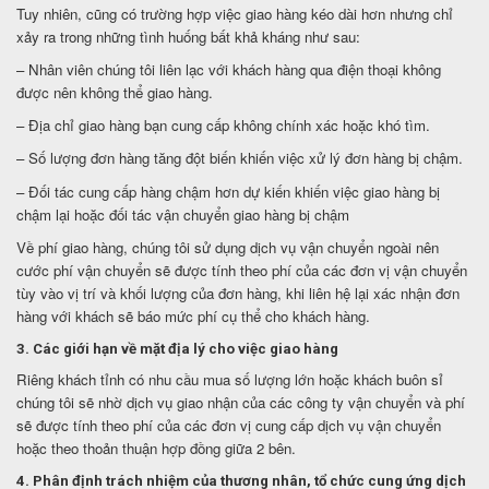
Tuy nhiên, cũng có trường hợp việc giao hàng kéo dài hơn nhưng chỉ
xảy ra trong những tình huống bất khả kháng như sau:
– Nhân viên chúng tôi liên lạc với khách hàng qua điện thoại không
được nên không thể giao hàng.
– Địa chỉ giao hàng bạn cung cấp không chính xác hoặc khó tìm.
– Số lượng đơn hàng tăng đột biến khiến việc xử lý đơn hàng bị chậm.
– Đối tác cung cấp hàng chậm hơn dự kiến khiến việc giao hàng bị
chậm lại hoặc đối tác vận chuyển giao hàng bị chậm
Về phí giao hàng, chúng tôi sử dụng dịch vụ vận chuyển ngoài nên
cước phí vận chuyển sẽ được tính theo phí của các đơn vị vận chuyển
tùy vào vị trí và khối lượng của đơn hàng, khi liên hệ lại xác nhận đơn
hàng với khách sẽ báo mức phí cụ thể cho khách hàng.
3. Các giới hạn về mặt địa lý cho việc giao hàng
Riêng khách tỉnh có nhu cầu mua số lượng lớn hoặc khách buôn sỉ
chúng tôi sẽ nhờ dịch vụ giao nhận của các công ty vận chuyển và phí
sẽ được tính theo phí của các đơn vị cung cấp dịch vụ vận chuyển
hoặc theo thoản thuận hợp đồng giữa 2 bên.
4. Phân định trách nhiệm của thương nhân, tổ chức cung ứng dịch