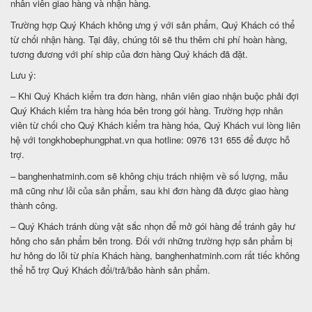
nhân viên giao hàng và nhận hàng.
Trường hợp Quý Khách không ưng ý với sản phẩm, Quý Khách có thể
từ chối nhận hàng. Tại đây, chúng tôi sẽ thu thêm chi phí hoàn hàng,
tương đương với phí ship của đơn hàng Quý khách đã đặt.
Lưu ý:
– Khi Quý Khách kiểm tra đơn hàng, nhân viên giao nhận buộc phải đợi
Quý Khách kiểm tra hàng hóa bên trong gói hàng. Trường hợp nhân
viên từ chối cho Quý Khách kiểm tra hàng hóa, Quý Khách vui lòng liên
hệ với tongkhobephungphat.vn qua hotline:
0976 131 655
để được hỗ
trợ.
– banghenhatminh.com sẽ không chịu trách nhiệm về số lượng, mẫu
mã cũng như lỗi của sản phẩm, sau khi đơn hàng đã được giao hàng
thành công.
– Quý Khách tránh dùng vật sắc nhọn để mở gói hàng để tránh gây hư
hỏng cho sản phẩm bên trong. Đối với những trường hợp sản phẩm bị
hư hỏng do lỗi từ phía Khách hàng, banghenhatminh.com rất tiếc không
thể hỗ trợ Quý Khách đổi/trả/bảo hành sản phẩm.