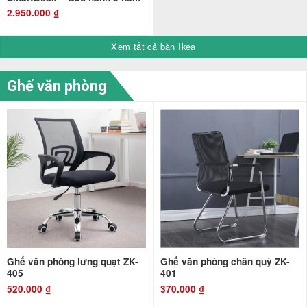
2.950.000
₫
Xem tất cả bàn Ikea
Ghế văn phòng
Ghế văn phòng lưng quạt ZK-
Ghế văn phòng chân quỳ ZK-
405
401
520.000
₫
370.000
₫