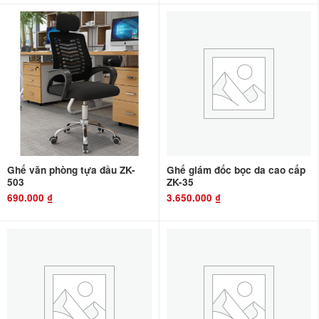
Ghế văn phòng tựa đầu ZK-
Ghế giám đốc bọc da cao cấp
503
ZK-35
690.000
₫
3.650.000
₫