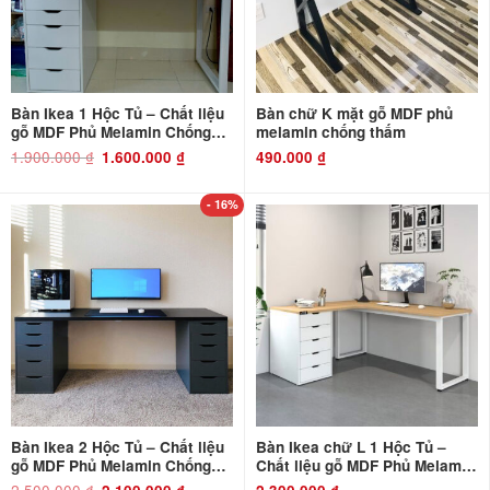
Bàn Ikea 1 Hộc Tủ – Chất liệu
Bàn chữ K mặt gỗ MDF phủ
gỗ MDF Phủ Melamin Chống
melamin chống thấm
Thấm và Chống Xước
1.900.000
₫
Giá
Giá
1.600.000
₫
490.000
₫
gốc
hiện
là:
tại
1.900.000 ₫.
là:
1.600.000 ₫.
- 16%
Bàn Ikea 2 Hộc Tủ – Chất liệu
Bàn Ikea chữ L 1 Hộc Tủ –
gỗ MDF Phủ Melamin Chống
Chất liệu gỗ MDF Phủ Melamin
Thấm và Chống Xước
Chống Thấm và Chống Xước
2.500.000
₫
Giá
Giá