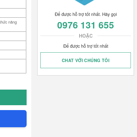
Để được hỗ trợ tốt nhất. Hãy gọi
0976 131 655
chức năng
HOẶC
Để được hỗ trợ tốt nhất
CHAT VỚI CHÚNG TÔI
ll chức năng xoay ngả 150 độ, có kèm kê chân số lượng