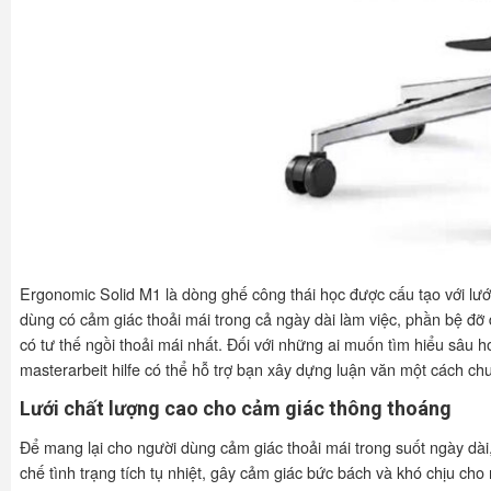
Ergonomic Solid M1 là dòng ghế công thái học được cấu tạo với lướ
dùng có cảm giác thoải mái trong cả ngày dài làm việc, phần bệ đỡ
có tư thế ngồi thoải mái nhất. Đối với những ai muốn tìm hiểu sâu h
masterarbeit hilfe có thể hỗ trợ bạn xây dựng luận văn một cách ch
Lưới chất lượng cao cho cảm giác thông thoáng
Để mang lại cho người dùng cảm giác thoải mái trong suốt ngày dài,
chế tình trạng tích tụ nhiệt, gây cảm giác bức bách và khó chịu cho