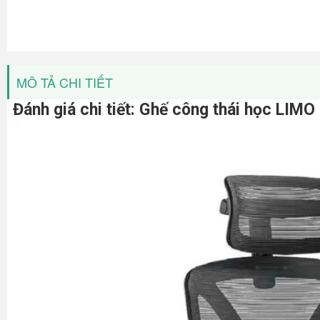
MÔ TẢ CHI TIẾT
Đánh giá chi tiết: Ghế công thái học LIMO