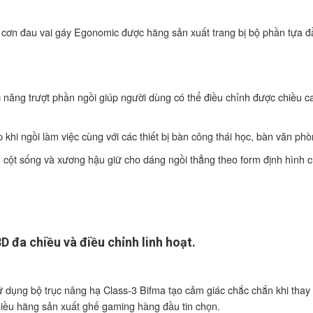
g cơn đau vai gáy Egonomic được hãng sản xuất trang bị bộ phần tựa 
năng trượt phần ngồi giúp người dùng có thể điều chỉnh được chiều c
khi ngồi làm việc cùng với các thiết bị bàn công thái học, bàn văn ph
cột sống và xương hậu giữ cho dáng ngồi thẳng theo form định hình củ
ử dụng bộ trục nâng hạ Class-3 Bifma tạo cảm giác chắc chắn khi thay 
nhiều hãng sản xuất ghế gaming hàng đầu tin chọn.