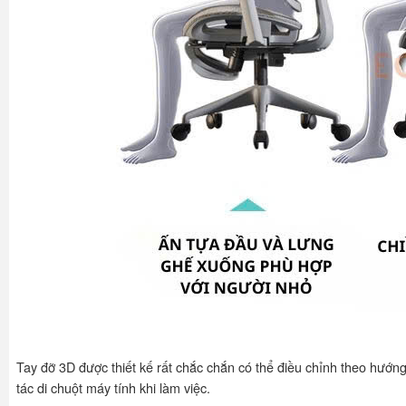
Tay đỡ 3D được thiết kế rất chắc chắn có thể điều chỉnh theo hướ
tác di chuột máy tính khi làm việc.