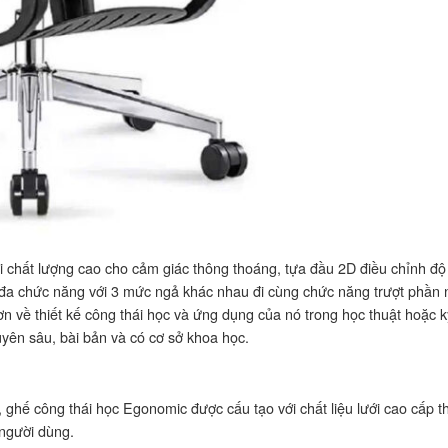
i chất lượng cao cho cảm giác thông thoáng, tựa đầu 2D điều chỉnh độ
 đa chức năng với 3 mức ngả khác nhau đi cùng chức năng trượt phần 
ơn về thiết kế công thái học và ứng dụng của nó trong học thuật hoặc k
uyên sâu, bài bản và có cơ sở khoa học.
 ghế công thái học Egonomic được cấu tạo với chất liệu lưới cao cấp 
 người dùng.