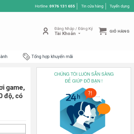
Hotline :
0976 131 655
Tin cửa hàng
Tuyển dụng
Đăng Nhập / Đăng Ký
GIỎ HÀNG
Tài Khoản
hành
Tổng hợp khuyến mãi
CHÚNG TÔI LUÔN SẴN SÀNG
ĐỂ GIÚP ĐỠ BẠN !
ơi game,
0 độ, có