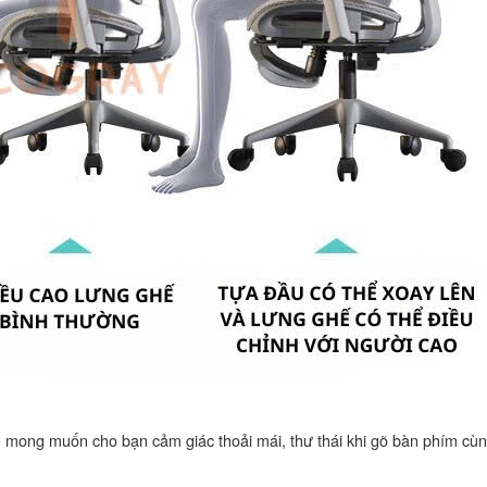
ng mong muốn cho bạn cảm giác thoải mái, thư thái khi gõ bàn phím cù