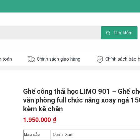
h toán
Chính sách giao hàng
Chính sách bảo 
Ghế công thái học LIMO 901 – Ghế ch
văn phòng full chức năng xoay ngả 15
kèm kê chân
1.950.000
₫
Màu sắc
Đen + Xám