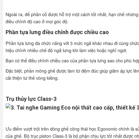
Ngoài ra, để phần cổ được hỗ trợ một cách tốt nhất, hạn chế nhữn
điều chỉnh độ cao ở mọi góc độ.
Phần tựa lưng điều chỉnh được chiều cao
Phần tựa lưng đa chức năng với 3 mức ngả khác nhau đi cùng chức 
hiệu chỉnh nhiều chế độ ngả lưng khi làm việc hoặc nghỉ ngơi.
Bạn có thể điều chỉnh chiều cao của phần tựa lưng sao cho phù hợp 
Đặc biệt, phần mông ghế được làm từ đệm đúc giúp giảm áp lực lên 
cải thiện tư thế vòng kiềng.
Trụ thủy lực Class-3
Ưu điểm vượt trội trên dòng ghế công thái học Egonomic chính là s
của ghế. Bộ trục piston Class-3 là bộ phận chịu lực tốt nhất được 